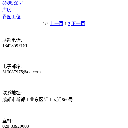
8米喷涂房
库房
卷圆工位
1/2
上一页
1
2
下一页
联系电话：
13458597161
电子邮箱:
319087975@qq.com
联系地址:
成都市新都工业东区新工大道860号
座机:
028-83920003